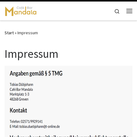
Zum Inhalt springen
Search
Me
Start
»
Impressum
Impressum